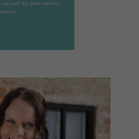
gut geht. Ein guter mentaler
ergessen.