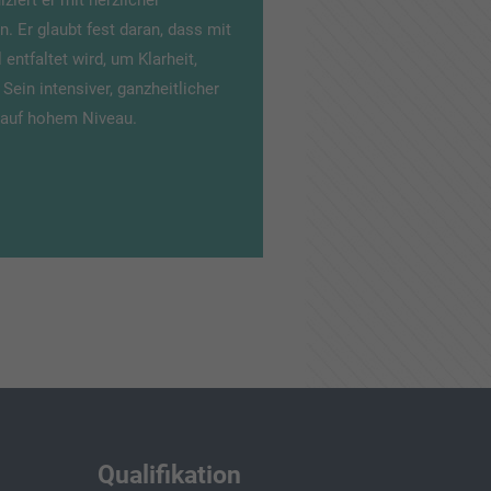
ziert er mit herzlicher
. Er glaubt fest daran, dass mit
l entfaltet wird, um Klarheit,
Sein intensiver, ganzheitlicher
 auf hohem Niveau.
Qualifikation