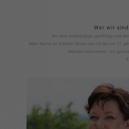
Wer wir sind
Wir sind unabhängige, gradlinige und 
Mein Name ist Annette Wiese und ich bin vor 17 J
Rahmen bekommen - ein geschütz
E