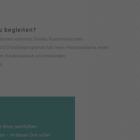
zu begleiten?
otionen während Deines Kinderwunsches.
KIWUCO-Onlineprogramm hat mein Herzensthema einen
em Kinderwunsch ist entstanden.
n.
 Ihres unerfüllten
 – in dieser Zeit voller