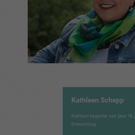
Kathleen Schepp
Kathleen begleitet seit über 18
Entwicklung.