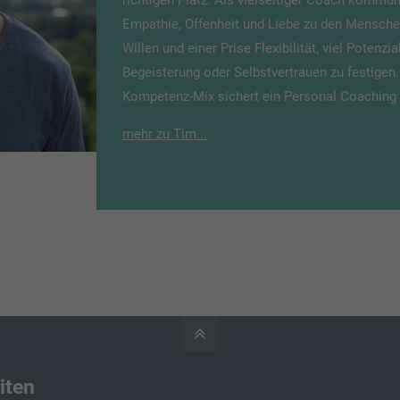
richtigen Platz. Als vielseitiger Coach kommuni
Empathie, Offenheit und Liebe zu den Menschen
Willen und einer Prise Flexibilität, viel Potenzia
Begeisterung oder Selbstvertrauen zu festigen. 
Kompetenz-Mix sichert ein Personal Coaching
mehr zu Tim...
iten