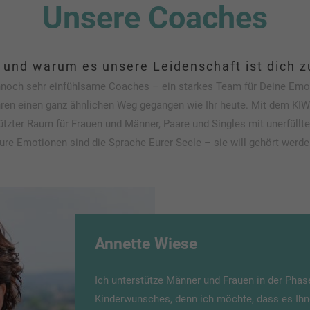
Unsere Coaches
 und warum es unsere Leidenschaft ist dich 
dennoch sehr einfühlsame Coaches – ein starkes Team für Deine Em
ahren einen ganz ähnlichen Weg gegangen wie Ihr heute. Mit dem 
ter Raum für Frauen und Männer, Paare und Singles mit unerfüllt
ure Emotionen sind die Sprache Eurer Seele – sie will gehört werde
Annette Wiese
Ich unterstütze Männer und Frauen in der Phase
Kinderwunsches, denn ich möchte, dass es Ihnen