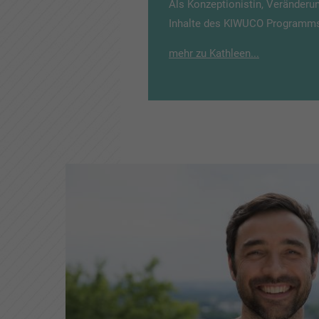
Als Konzeptionistin, Veränderu
Inhalte des KIWUCO Programms
mehr zu Kathleen...