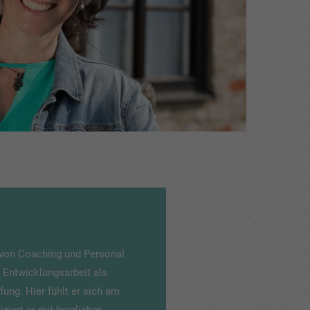
e von Coaching und Personal
e Entwicklungsarbeit als
fung. Hier fühlt er sich am