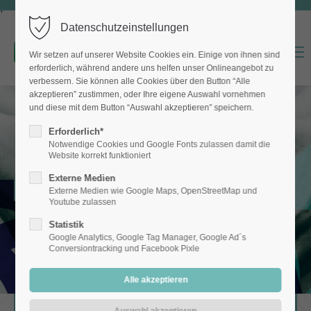
f
Datenschutzeinstellungen
MENU
Wir setzen auf unserer Website Cookies ein. Einige von ihnen sind
erforderlich, während andere uns helfen unser Onlineangebot zu
verbessern. Sie können alle Cookies über den Button “Alle
akzeptieren” zustimmen, oder Ihre eigene Auswahl vornehmen
und diese mit dem Button “Auswahl akzeptieren” speichern.
Erforderlich*
Notwendige Cookies und Google Fonts zulassen damit die
Website korrekt funktioniert
Externe Medien
Über KiWuCo
Externe Medien wie Google Maps, OpenStreetMap und
Youtube zulassen
Statistik
Google Analytics, Google Tag Manager, Google Ad´s
Conversiontracking und Facebook Pixle
Über KIWUCO
So funktioniert KiWuCo